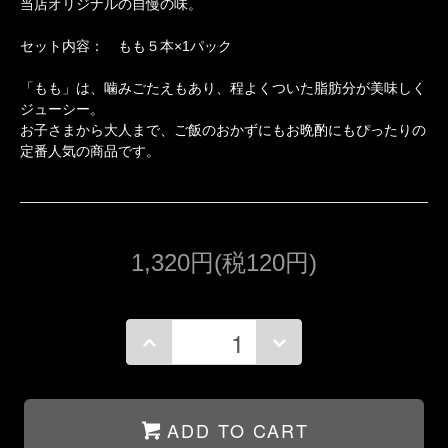
当店オリジナルの自慢の味。
セット内容： もも５本×1パック
「もも」は、噛みごたえもあり、程よくついた脂肪分が美味しく
ジューシー。
お子さまから大人まで、ご飯のおかずにもお晩酌にもぴったりの
定番人気の商品です。
1,320円(税120円)
ADD TO CART