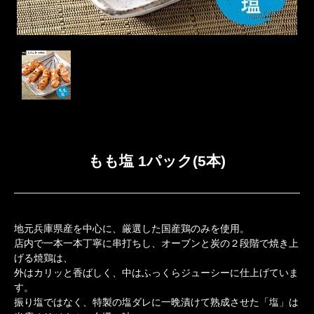
もも塩 1パック(5本)
地元兵庫県産を中心に、厳選した国産鶏のみを使用。
店内で一本一本丁寧に串打ちし、オーブンと炭の２段階で焼き上
げる焼鶏は、
外はカリッと香ばしく、中はふっくらジューシーに仕上げていま
す。
振り塩ではなく、特製の塩ダレに一晩漬けて熟成させた「塩」は